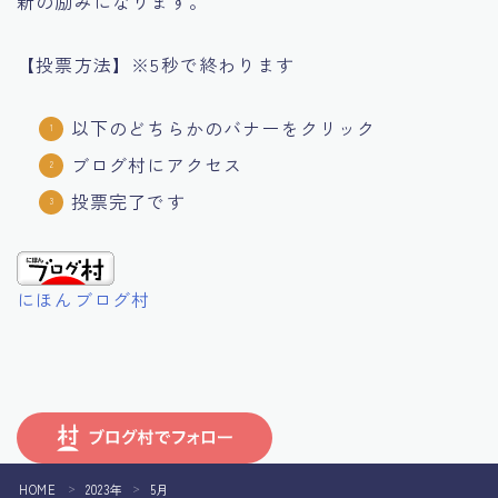
新の励みになります。
【投票方法】※5秒で終わります
以下のどちらかのバナーをクリック
ブログ村にアクセス
投票完了です
にほんブログ村
Follow Me
HOME
2023年
5月
＞
＞